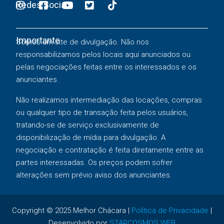
Redes Sociais
Importante
Somos um site de divulgação. Não nos
responsabilizamos pelos locais aqui anunciados ou
pelas negociações feitas entre os interessados e os
anunciantes.
Não realizamos intermediação das locações, compras
ou qualquer tipo de transação feita pelos usuários,
tratando-se de serviço exclusivamente de
disponibilização de mídia para divulgação. A
negociação e contratação é feita diretamente entre as
partes interessadas. Os preços podem sofrer
alterações sem prévio aviso dos anunciantes.
Copyright © 2025 Melhor Chácara |
Política de Privacidade
|
Desenvolvido por
STARCOSMOS WEB