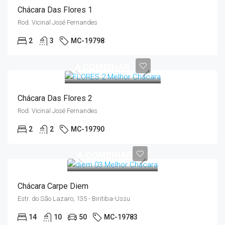
Chácara Das Flores 1
Rod. Vicinal José Fernandes
2
3
MC-19798
A COMBINAR
Chácara Das Flores 2
Rod. Vicinal José Fernandes
2
2
MC-19790
A COMBINAR
Chácara Carpe Diem
Estr. do São Lazaro, 135 - Biritiba-Ussu
14
10
50
MC-19783