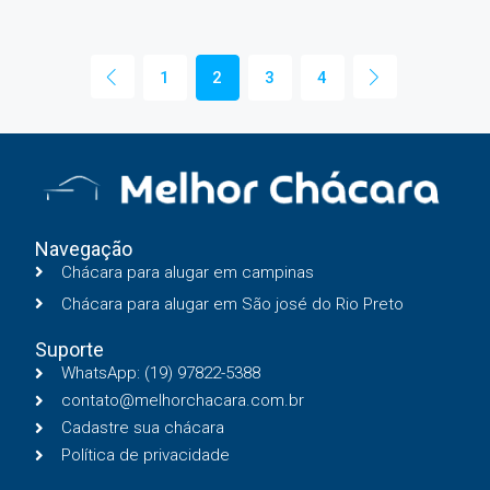
1
2
3
4
Navegação
Chácara para alugar em campinas
Chácara para alugar em São josé do Rio Preto
Suporte
WhatsApp: (19) 97822-5388
contato@melhorchacara.com.br
Cadastre sua chácara
Política de privacidade