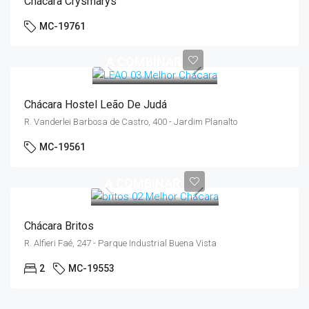
Chácara Crysmarys
MC-19761
A COMBINAR
Chácara Hostel Leão De Judá
R. Vanderlei Barbosa de Castro, 400 - Jardim Planalto
MC-19561
A COMBINAR
Chácara Britos
R. Alfieri Faé, 247 - Parque Industrial Buena Vista
2
MC-19553