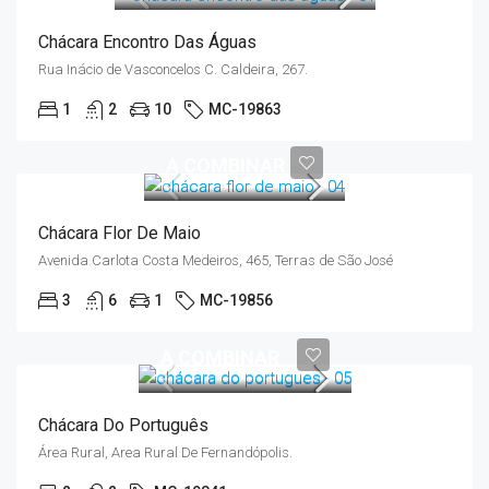
Chácara Encontro Das Águas
Rua Inácio de Vasconcelos C. Caldeira, 267.
1
2
10
MC-19863
A COMBINAR
Chácara Flor De Maio
Avenida Carlota Costa Medeiros, 465, Terras de São José
3
6
1
MC-19856
A COMBINAR
Chácara Do Português
Área Rural, Area Rural De Fernandópolis.