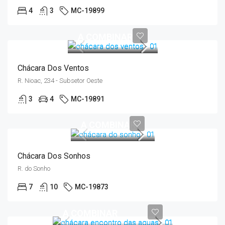
4
3
MC-19899
A COMBINAR
Chácara Dos Ventos
R. Nioac, 234 - Subsetor Oeste
3
4
MC-19891
A COMBINAR
Chácara Dos Sonhos
R. do Sonho
7
10
MC-19873
A COMBINAR