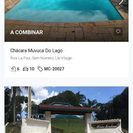
A COMBINAR
Chácara Muvuca Do Lago
Rua La Paz, Sem Número, Lle Vilage.
6
10
MC-20027