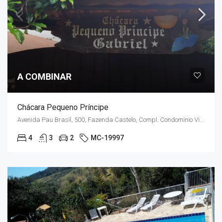
A COMBINAR
Chácara Pequeno Príncipe
Avenida Pau Brasil, 500, Fazenda Castelo, Compl. Condominio Vitassay
4
3
2
MC-19997