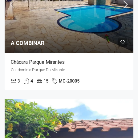
A COMBINAR
Chácara Parque Mirantes
Condomínio Parque Do Mirante
3
4
15
MC-20005