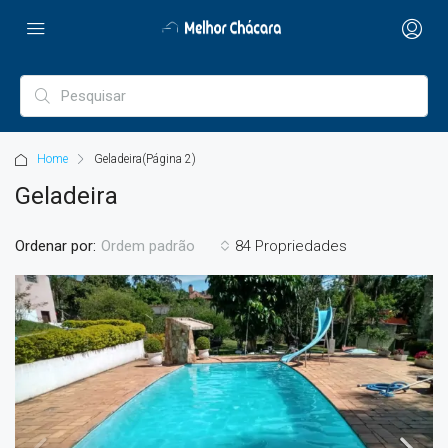
Home
Geladeira
(Página 2)
Geladeira
Ordenar por:
84 Propriedades
Ordem padrão