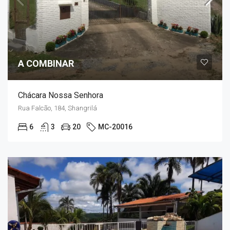
A COMBINAR
Chácara Nossa Senhora
Rua Falcão, 184, Shangrilá
6
3
20
MC-20016