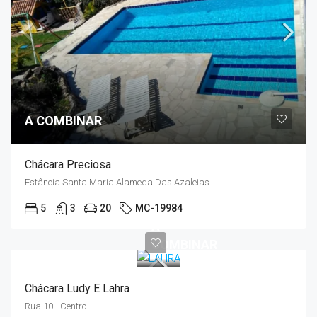
A COMBINAR
Chácara Preciosa
Estância Santa Maria Alameda Das Azaleias
5
3
20
MC-19984
A
COMBINAR
Chácara Ludy E Lahra
Rua 10 - Centro