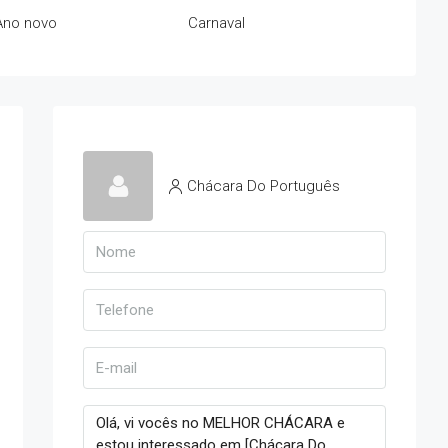
Ano novo
Carnaval
Chácara Do Português