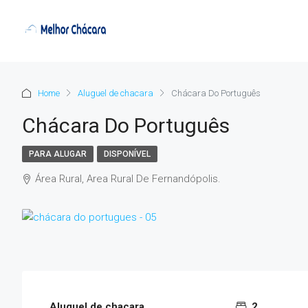
Home
Aluguel de chacara
Chácara Do Português
Chácara Do Português
PARA ALUGAR
DISPONÍVEL
Área Rural, Area Rural De Fernandópolis.
Aluguel de chacara
2