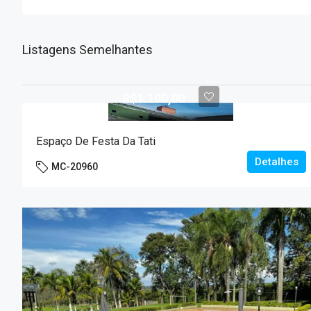
Listagens Semelhantes
R$1.100,00
Espaço De Festa Da Tati
Detalhes
MC-20960