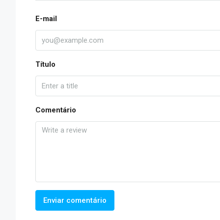
E-mail
Título
Comentário
Enviar comentário