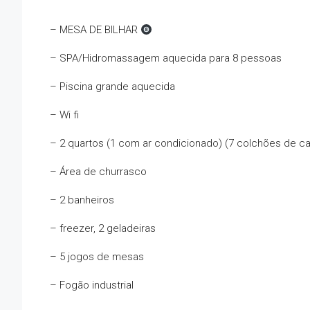
– MESA DE BILHAR
– SPA/Hidromassagem aquecida para 8 pessoas
– Piscina grande aquecida
– Wi fi
– 2 quartos (1 com ar condicionado) (7 colchões de cas
– Área de churrasco
– 2 banheiros
– freezer, 2 geladeiras
– 5 jogos de mesas
– Fogão industrial