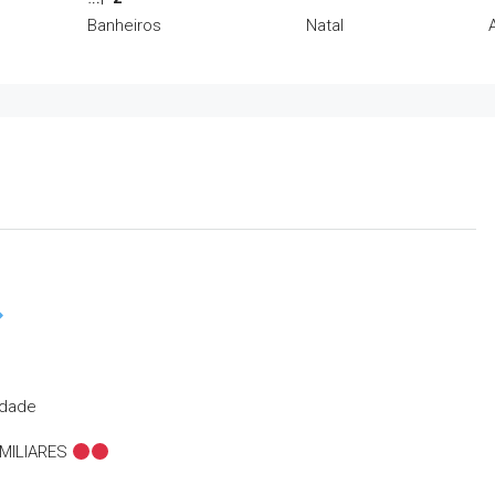
Banheiros
Natal
idade
MILIARES