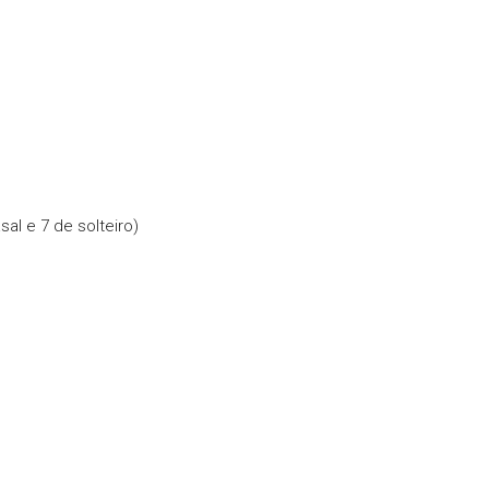
al e 7 de solteiro)