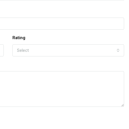
Rating
Select