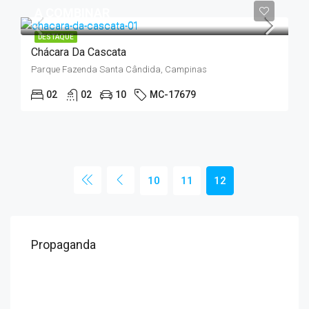
A COMBINAR
DESTAQUE
Chácara Da Cascata
Parque Fazenda Santa Cândida, Campinas
02
02
10
MC-17679
10
11
12
Propaganda