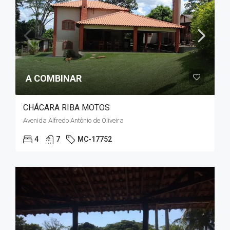
A COMBINAR
CHÁCARA RIBA MOTOS
Avenida Alfredo Antônio de Oliveira
4
7
MC-17752