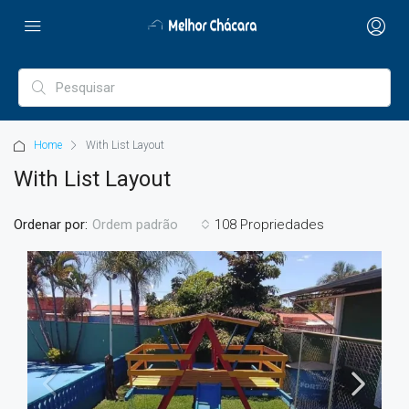
Home
With List Layout
With List Layout
Ordenar por:
108 Propriedades
Ordem padrão