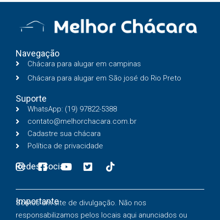
Navegação
Chácara para alugar em campinas
Chácara para alugar em São josé do Rio Preto
Suporte
WhatsApp: (19) 97822-5388
contato@melhorchacara.com.br
Cadastre sua chácara
Política de privacidade
Redes Sociais
Importante
Somos um site de divulgação. Não nos
responsabilizamos pelos locais aqui anunciados ou