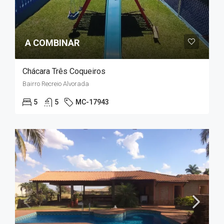
A COMBINAR
Chácara Três Coqueiros
Bairro Recreio Alvorada
5
5
MC-17943