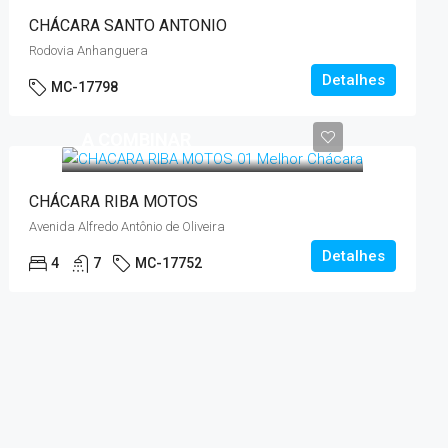
CHÁCARA SANTO ANTONIO
Rodovia Anhanguera
Detalhes
MC-17798
A COMBINAR
CHÁCARA RIBA MOTOS
Avenida Alfredo Antônio de Oliveira
Detalhes
4
7
MC-17752