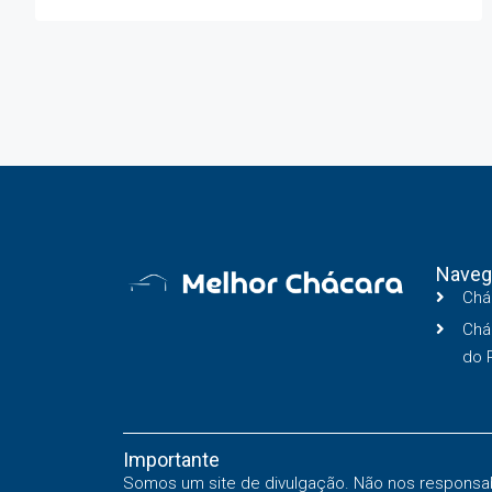
Naveg
Chá
Chá
do 
Importante
Somos um site de divulgação. Não nos responsabi