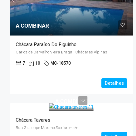
A COMBINAR
Chácara Paraíso Do Figuinho
Carlos de Carvalho Vieira Braga - Chácaras Alpinas
7
10
MC-18570
Detalhes
A COMBINAR
Chácara Tavares
Rua Giuseppe Maximo Scolfaro - s/n