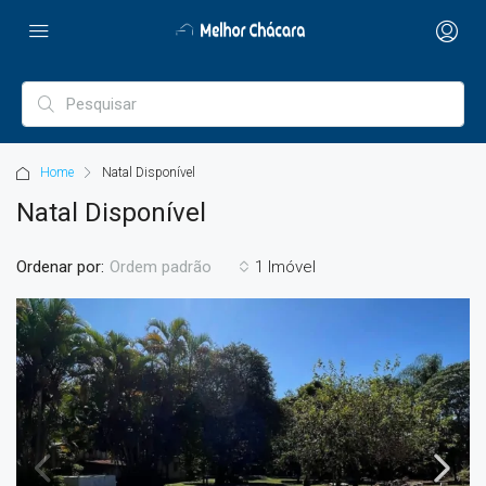
Home
Natal Disponível
Natal Disponível
Ordenar por:
1 Imóvel
Ordem padrão