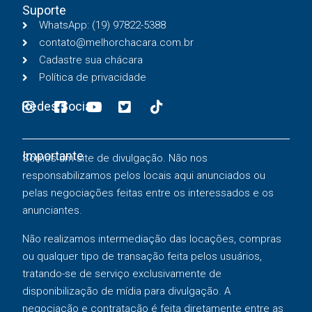
Suporte
WhatsApp: (19) 97822-5388
contato@melhorchacara.com.br
Cadastre sua chácara
Política de privacidade
Redes Sociais
Importante
Somos um site de divulgação. Não nos
responsabilizamos pelos locais aqui anunciados ou
pelas negociações feitas entre os interessados e os
anunciantes.
Não realizamos intermediação das locações, compras
ou qualquer tipo de transação feita pelos usuários,
tratando-se de serviço exclusivamente de
disponibilização de mídia para divulgação. A
negociação e contratação é feita diretamente entre as