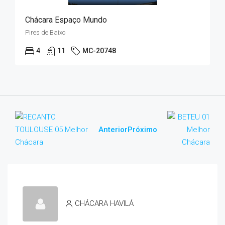
Chácara Espaço Mundo
Pires de Baixo
4
11
MC-20748
Anterior
Próximo
CHÁCARA HAVILÁ