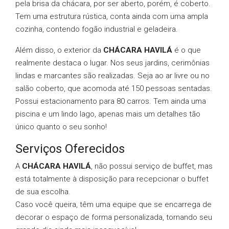
pela brisa da chácara, por ser aberto, porém, é coberto.
Tem uma estrutura rústica, conta ainda com uma ampla
cozinha, contendo fogão industrial e geladeira.
Além disso, o exterior da
CHÁCARA HAVILÁ
é o que
realmente destaca o lugar. Nos seus jardins, cerimônias
lindas e marcantes são realizadas. Seja ao ar livre ou no
salão coberto, que acomoda até 150 pessoas sentadas.
Possui estacionamento para 80 carros. Tem ainda uma
piscina e um lindo lago, apenas mais um detalhes tão
único quanto o seu sonho!
Serviços Oferecidos
A
CHÁCARA HAVILÁ
, não possui serviço de buffet, mas
está totalmente à disposição para recepcionar o buffet
de sua escolha.
Caso você queira, têm uma equipe que se encarrega de
decorar o espaço de forma personalizada, tornando seu