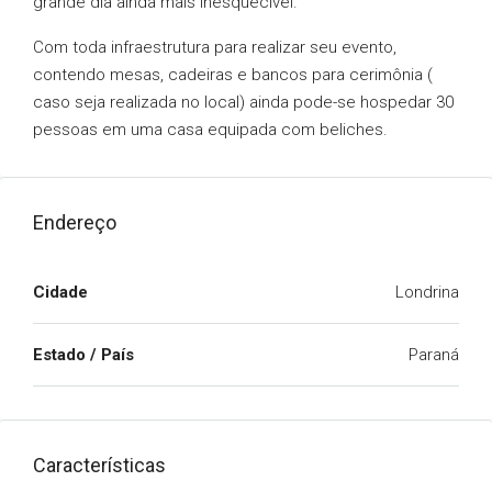
grande dia ainda mais inesquecível.
Com toda infraestrutura para realizar seu evento,
contendo mesas, cadeiras e bancos para cerimônia (
caso seja realizada no local) ainda pode-se hospedar 30
pessoas em uma casa equipada com beliches.
Endereço
Cidade
Londrina
Estado / País
Paraná
Características